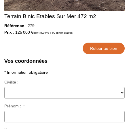
Terrain Binic Etables Sur Mer 472 m2
Référence
: 279
Prix
: 125 000 €
dont 5.04% TTC d'honoraires
Retour au bien
Vos coordonnées
* Information obligatoire
Civilité :
Prénom :
*