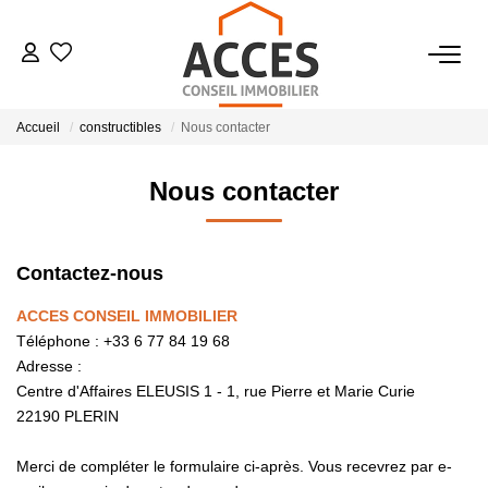
VENTES
Accueil
constructibles
Nous contacter
LOCATIONS
Nous contacter
ESTIMATION
Contactez-nous
BIENS VENDUS
ACCES CONSEIL IMMOBILIER
Téléphone :
+33 6 77 84 19 68
Adresse :
NOTRE AGENCE
Centre d'Affaires ELEUSIS 1 - 1, rue Pierre et Marie Curie
22190
PLERIN
CONTACT
Merci de compléter le formulaire ci-après. Vous recevrez par e-