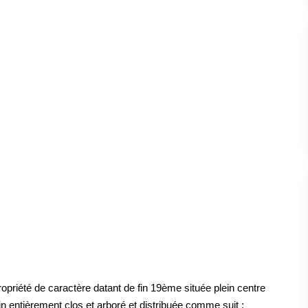
été de caractère datant de fin 19ème située plein centre
in entièrement clos et arboré et distribuée comme suit :