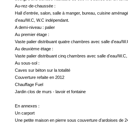
Au-rez-de-chaussée :
Hall d'entrée, salon, salle à manger, bureau, cuisine aménag
d'eau/W.C, W.C indépendant.
A demi-niveau : palier
Au premier étage :
Vaste palier distribuant quatre chambres avec salle d'eau/W.
Au deuxième étage :
Vaste palier distribuant cinq chambres avec salle d'eau/W.C, 
Au sous-sol :
Caves sur béton sur la totalité
Couverture refaite en 2012
Chauffage Fuel
Jardin clos de murs - lavoir et fontaine
En annexes :
Un carport
Une petite maison en pierre sous couverture d'ardoises de 24