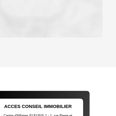
OYEN
'HABITATION
CE DE L'AÉROPORT :
 ET CRÈCHES
ACCES CONSEIL IMMOBILIER
Centre d'Affaires ELEUSIS 1 - 1, rue Pierre et