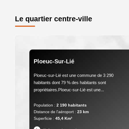
Le quartier centre-ville
Ploeuc-Sur-Lié
Ploeuc-sur-Lié est une commune de 3 290
habitants dont 79 % des habitants sont
propriétaires.Ploeuc-sur-Lié est une...
Population :
2 190 habitants
Distance de l'aéroport :
23 km
Superficie :
45,4 Km²