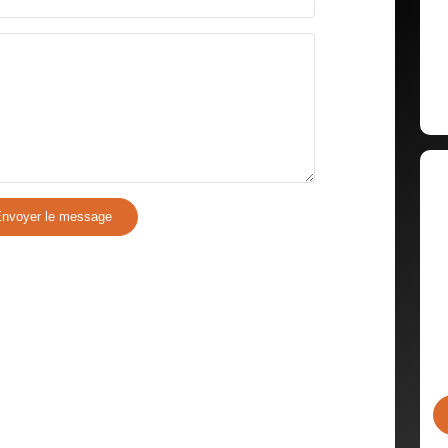
COMMERCES
MÉDEC
nvoyer le message