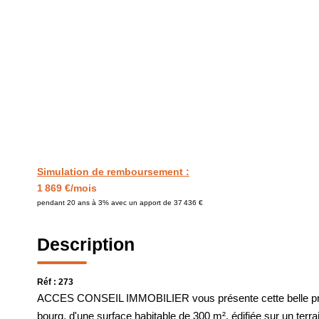
Simulation de remboursement :
1 869 €/mois
pendant 20 ans à 3% avec un apport de 37 436 €
Description
Réf : 273
ACCES CONSEIL IMMOBILIER vous présente cette belle propri
bourg, d'une surface habitable de 300 m², édifiée sur un terra