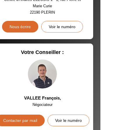
Marie Curie
INS
22190
PLERIN
Nous écrire
Voir le numéro
Votre Conseiller :
VALLEE François
,
Négociateur
Contacter par mail
Voir le numéro