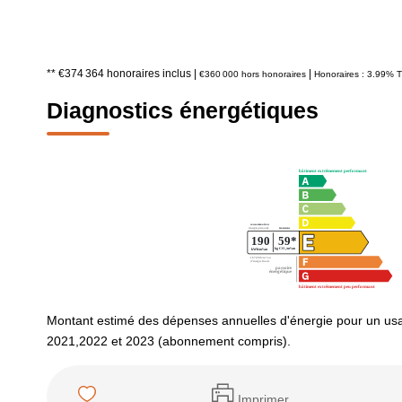
** €374 364
honoraires inclus
|
|
€360 000
hors honoraires
Honoraires : 3.99% T
Diagnostics énergétiques
Montant estimé des dépenses annuelles d'énergie pour un us
2021,2022 et 2023 (abonnement compris).
Imprimer