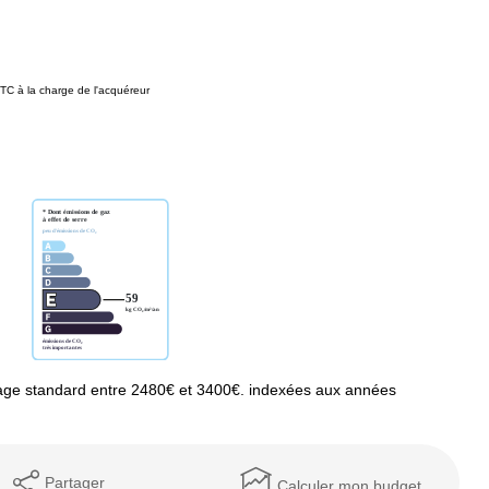
TC à la charge de l'acquéreur
age standard entre 2480€ et 3400€. indexées aux années
Partager
Calculer mon budget