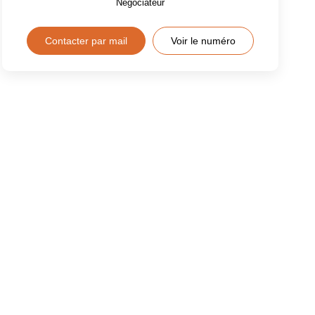
Négociateur
Contacter par mail
Voir le numéro