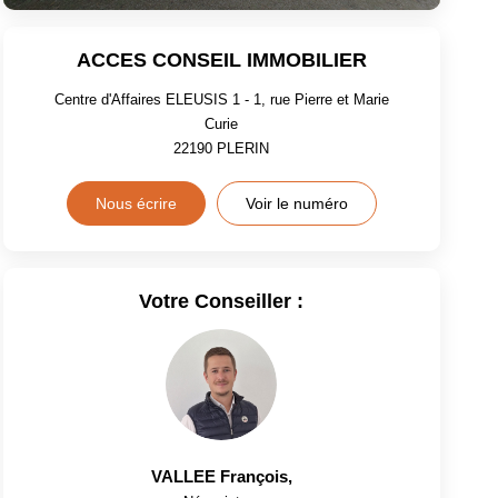
ACCES CONSEIL IMMOBILIER
Centre d'Affaires ELEUSIS 1 - 1, rue Pierre et Marie
Curie
22190
PLERIN
Nous écrire
Voir le numéro
Votre Conseiller :
VALLEE François
,