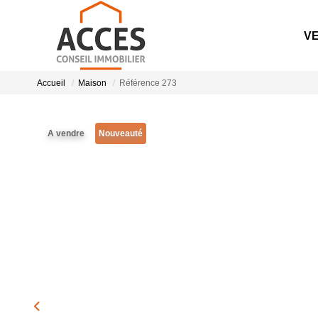
V
Accueil
Maison
Référence 273
A vendre
Nouveauté