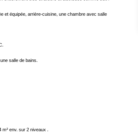
ée et équipée, arrière-cuisine, une chambre avec salle
C.
une salle de bains.
 m² env. sur 2 niveaux .