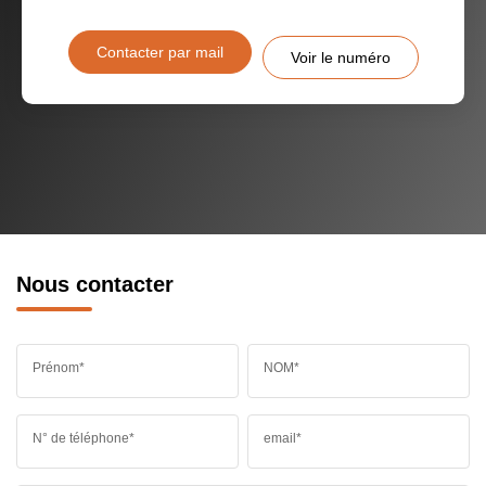
Contacter par mail
Voir le numéro
Nous contacter
Prénom*
NOM*
N° de téléphone*
email*