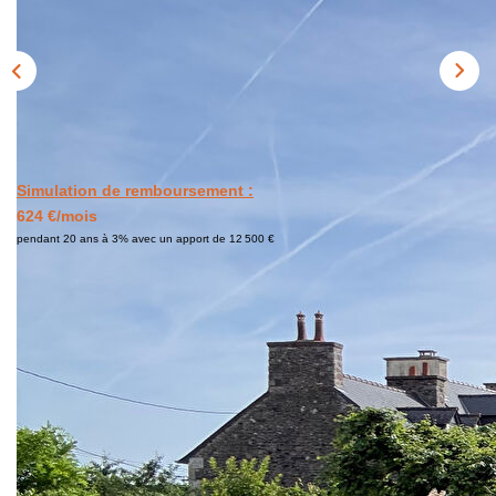
Simulation de remboursement :
624 €/mois
pendant 20 ans à 3% avec un apport de 12 500 €
Description
Réf : 279
ACCES CONSEIL IMMOBILIER vous présente ce terrain
constructible plat d'une surface de 472 m²
Raccordement à prévoir (eau, électricité, tout à l'égout).