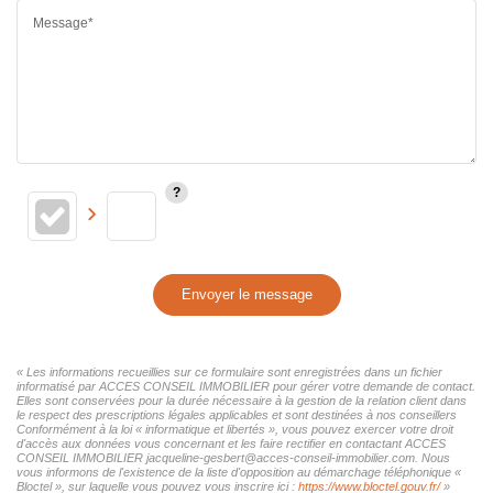
Message*
Envoyer le message
« Les informations recueillies sur ce formulaire sont enregistrées dans un fichier
informatisé par ACCES CONSEIL IMMOBILIER pour gérer votre demande de contact.
Elles sont conservées pour la durée nécessaire à la gestion de la relation client dans
le respect des prescriptions légales applicables et sont destinées à nos conseillers
Conformément à la loi « informatique et libertés », vous pouvez exercer votre droit
d'accès aux données vous concernant et les faire rectifier en contactant ACCES
CONSEIL IMMOBILIER jacqueline-gesbert@acces-conseil-immobilier.com. Nous
vous informons de l'existence de la liste d'opposition au démarchage téléphonique «
Bloctel », sur laquelle vous pouvez vous inscrire ici :
https://www.bloctel.gouv.fr/
»