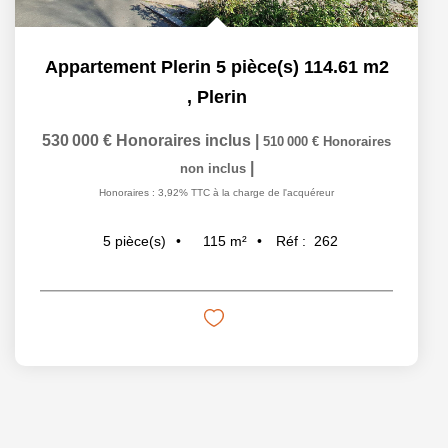
Appartement Plerin 5 pièce(s) 114.61 m2
,
Plerin
530 000 €
Honoraires inclus
|
510 000 €
Honoraires
|
non inclus
Honoraires : 3,92% TTC à la charge de l'acquéreur
115
m²
Réf :
262
5
pièce(s)