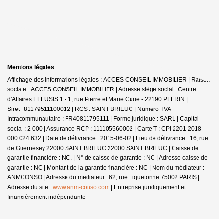
Mentions légales
Affichage des informations légales : ACCES CONSEIL IMMOBILIER | Raison
sociale : ACCES CONSEIL IMMOBILIER | Adresse siège social : Centre
d'Affaires ELEUSIS 1 - 1, rue Pierre et Marie Curie - 22190 PLERIN |
Siret : 81179511100012 | RCS : SAINT BRIEUC | Numero TVA
Intracommunautaire : FR40811795111 | Forme juridique : SARL | Capital
social : 2 000 | Assurance RCP : 111105560002 |
Carte T : CPI 2201 2018
000 024 632 | Date de délivrance : 2015-06-02 | Lieu de délivrance : 16, rue
de Guernesey 22000 SAINT BRIEUC 22000 SAINT BRIEUC | Caisse de
garantie financière : NC. | N° de caisse de garantie : NC | Adresse caisse de
garantie : NC | Montant de la garantie financière : NC | Nom du médiateur :
ANMCONSO | Adresse du médiateur : 62, rue Tiquetonne 75002 PARIS |
Adresse du site :
www.anm-conso.com
|
Entreprise juridiquement et
financièrement indépendante