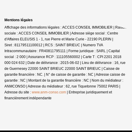
Mentions légales
Affichage des informations légales : ACCES CONSEIL IMMOBILIER | Raison
sociale : ACCES CONSEIL IMMOBILIER | Adresse siège social : Centre
d'Affaires ELEUSIS 1 - 1, rue Pierre et Marie Curie - 22190 PLERIN |
Siret : 81179511100012 | RCS : SAINT BRIEUC | Numero TVA
Intracommunautaire : FR40811795111 | Forme juridique : SARL | Capital
social : 2 000 | Assurance RCP : 111105560002 |
Carte T : CPI 2201 2018
000 024 632 | Date de délivrance : 2015-06-02 | Lieu de délivrance : 16, rue
de Guernesey 22000 SAINT BRIEUC 22000 SAINT BRIEUC | Caisse de
garantie financière : NC. | N° de caisse de garantie : NC | Adresse caisse de
garantie : NC | Montant de la garantie financière : NC | Nom du médiateur :
ANMCONSO | Adresse du médiateur : 62, rue Tiquetonne 75002 PARIS |
Adresse du site :
www.anm-conso.com
|
Entreprise juridiquement et
financièrement indépendante