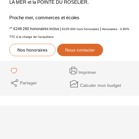
LA MER et la POINTE DU ROSELIER.
Proche mer, commerces et écoles
** €246 280
honoraires inclus
|
|
€235 000
hors honoraires
Honoraires : 4.80%
TTC à la charge de l'acquéreur
Nos honoraires
Nous contacter
Imprimer
Partager
Calculer mon budget