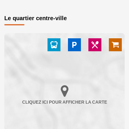
Le quartier centre-ville