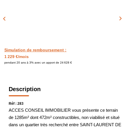
Simulation de remboursement :
1 229 €/mois
pendant 20 ans à 3% avec un apport de 24 628 €
Description
Réf : 283
ACCES CONSEIL IMMOBILIER vous présente ce terrain
de 1285m² dont 472m² constructibles, non viabilisé et situé
dans un quartier très recherché entre SAINT-LAURENT DE