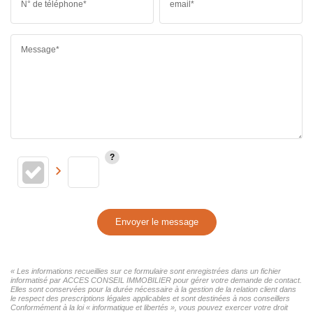
N° de téléphone*
email*
Message*
Envoyer le message
« Les informations recueillies sur ce formulaire sont enregistrées dans un fichier
informatisé par ACCES CONSEIL IMMOBILIER pour gérer votre demande de contact.
Elles sont conservées pour la durée nécessaire à la gestion de la relation client dans
le respect des prescriptions légales applicables et sont destinées à nos conseillers
Conformément à la loi « informatique et libertés », vous pouvez exercer votre droit