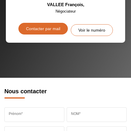
VALLEE François
,
Négociateur
Contacter par mail
Voir le numéro
Nous contacter
Prénom*
NOM*