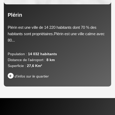
Plérin
Plérin est une ville de 14 220 habitants dont 70 % des
habitants sont propriétaires.Plérin est une ville calme avec
80...
Population :
14 032 habitants
Distance de l'aéroport :
8 km
Superficie :
27,6 Km²
+
d'infos sur le quartier
DENSITÉ DE POPULATION
ENFANTS ET ADOLESCENTS
AGE MOYEN
REVENU MENSUEL PAR
MÉNAGE