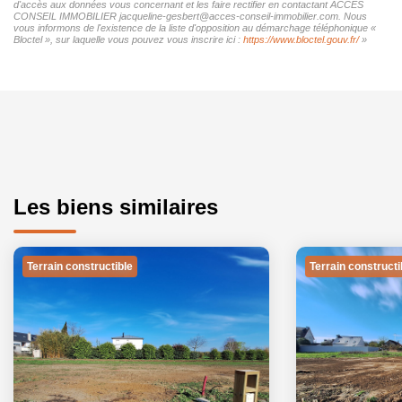
d'accès aux données vous concernant et les faire rectifier en contactant ACCES
CONSEIL IMMOBILIER jacqueline-gesbert@acces-conseil-immobilier.com. Nous
vous informons de l'existence de la liste d'opposition au démarchage téléphonique «
Bloctel », sur laquelle vous pouvez vous inscrire ici :
https://www.bloctel.gouv.fr/
»
Les biens similaires
Terrain constructible
Terrain constructi