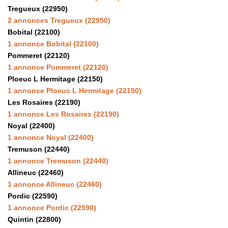
Tregueux (22950)
2 annonces Tregueux (22950)
Bobital (22100)
1 annonce Bobital (22100)
Pommeret (22120)
1 annonce Pommeret (22120)
Ploeuc L Hermitage (22150)
1 annonce Ploeuc L Hermitage (22150)
Les Rosaires (22190)
1 annonce Les Rosaires (22190)
Noyal (22400)
1 annonce Noyal (22400)
Tremuson (22440)
1 annonce Tremuson (22440)
Allineuc (22460)
1 annonce Allineuc (22460)
Pordic (22590)
1 annonce Pordic (22590)
Quintin (22800)