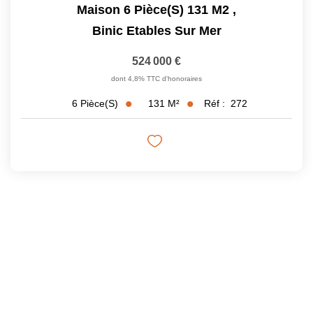
Maison 6 Pièce(s) 131 M2
,
Binic Etables Sur Mer
524 000 €
dont 4,8% TTC d'honoraires
131
M²
Réf :
272
6
Pièce(s)