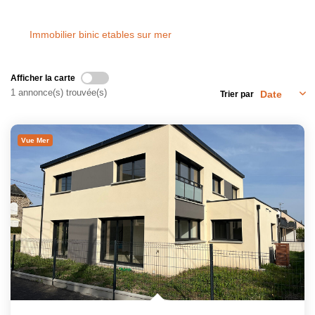
Immobilier binic etables sur mer
Afficher la carte
1 annonce(s) trouvée(s)
Trier par
Vue Mer